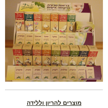
בלידה הקודמת ילדת בקיסרי
ועכשיו את רוצה אחרת?
ברוכה הבאה,
הגעת למקום הנכון!
הצטרפי עכשיו לאתר וקבלי את
המדריך ללידה נרתיקית אחרי קיסרי -
בחינם!!!
מוצרים להריון וללידה