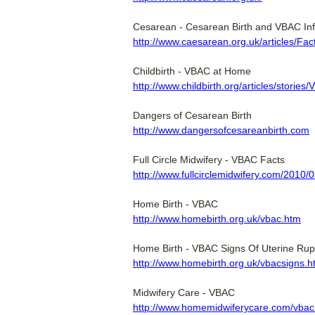
Cesarean - Cesarean Birth and VBAC Inf
http://www.caesarean.org.uk/articles/Fa
Childbirth - VBAC at Home
http://www.childbirth.org/articles/stori
Dangers of Cesarean Birth
http://www.dangersofcesareanbirth.com
Full Circle Midwifery - VBAC Facts
http://www.fullcirclemidwifery.com/2010/0
Home Birth - VBAC
http://www.homebirth.org.uk/vbac.htm
Home Birth - VBAC Signs Of Uterine Rup
http://www.homebirth.org.uk/vbacsigns.h
Midwifery Care - VBAC
http://www.homemidwiferycare.com/vbac