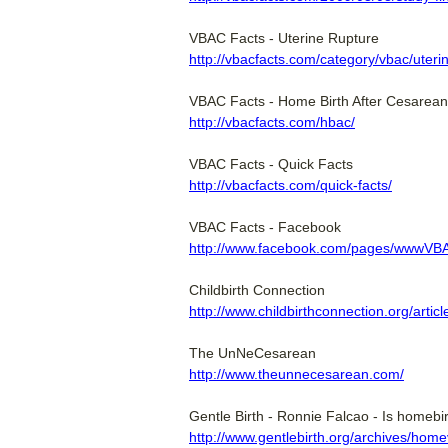
VBAC Facts - Uterine Rupture
http://vbacfacts.com/category/vbac/uteri
VBAC Facts - Home Birth After Cesarean
http://vbacfacts.com/hbac/
VBAC Facts - Quick Facts
http://vbacfacts.com/quick-facts/
VBAC Facts - Facebook
http://www.facebook.com/pages/www
Childbirth Connection
http://www.childbirthconnection.org/arti
The UnNeCesarean
http://www.theunnecesarean.com/
Gentle Birth - Ronnie Falcao - Is homebi
http://www.gentlebirth.org/archives/hom