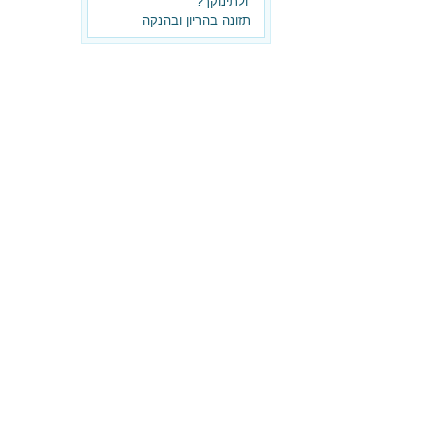
ולתינוקך?
תזונה בהריון ובהנקה