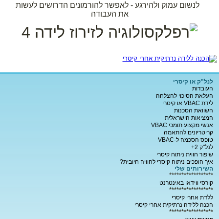
לנשום עמוק ולהירגע - לאפשר להורמונים הדרושים לעשות
את העבודה
לנל"ק או קיסרי
העובדות
העלאת הסיכוי להצלחה
לידת VBAC או קיסרי
השוואת הסכנות
המציאות הישראלית
אנשי מקצוע תומכי VBAC
קריטריונים להתאמה
טופס הסכמה ל-VBAC
לנל"ק 2+
שיפור חווית ניתוח קיסרי
איך הופכים ניתוח קיסרי לחוויה חיובית?
השירותים שלי
******************
קורסי ווידאו באינטרנט
******************
ללדת אחרי קיסרי
הכנה ללידה נרתיקית אחרי קיסרי
******************