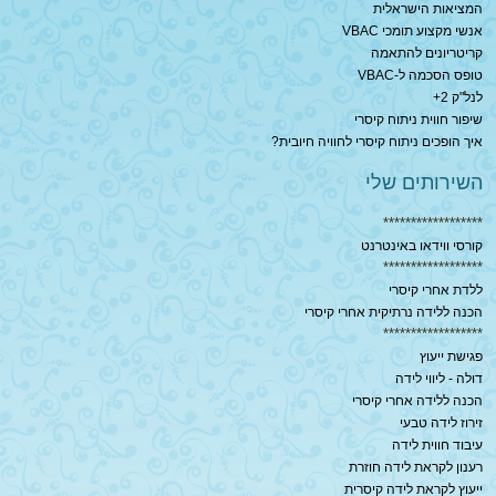
המציאות הישראלית
אנשי מקצוע תומכי VBAC
קריטריונים להתאמה
טופס הסכמה ל-VBAC
לנל"ק 2+
שיפור חווית ניתוח קיסרי
איך הופכים ניתוח קיסרי לחוויה חיובית?
השירותים שלי
******************
קורסי ווידאו באינטרנט
******************
ללדת אחרי קיסרי
הכנה ללידה נרתיקית אחרי קיסרי
******************
פגישת ייעוץ
דולה - ליווי לידה
הכנה ללידה אחרי קיסרי
זירוז לידה טבעי
עיבוד חווית לידה
רענון לקראת לידה חוזרת
ייעוץ לקראת לידה קיסרית