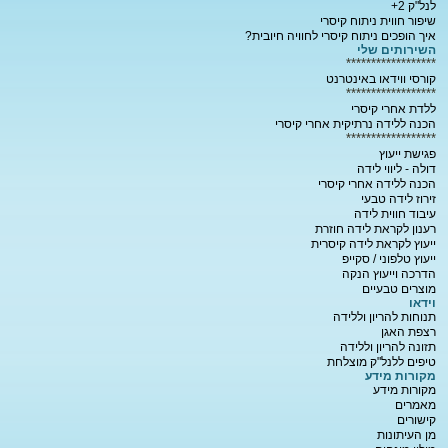
לנל"ק 2+
שיפור חווית ניתוח קיסרי
איך הופכים ניתוח קיסרי לחוויה חיובית?
השירותים שלי
******************
קורסי ווידאו באינטרנט
******************
ללדת אחרי קיסרי
הכנה ללידה נרתיקית אחרי קיסרי
******************
פגישת ייעוץ
דולה - ליווי לידה
הכנה ללידה אחרי קיסרי
זירוז לידה טבעי
עיבוד חווית לידה
רענון לקראת לידה חוזרת
ייעוץ לקראת לידה קיסרית
ייעוץ טלפוני / סקייפ
הדרכה וייעוץ הנקה
מוצרים טבעיים
וידאו
תנוחות להריון וללידה
רצפת האגן
תזונה להריון וללידה
טיפים ללנל"ק מוצלחת
מקורות מידע
מקורות מידע
מאמרים
קישורים
מן העיתונות