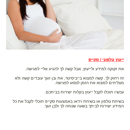
ייעוץ טלפוני / סקייפ
את זקוקה למידע ולייעוץ, אבל קשה לך להגיע אליי לפגישה.
זה רחוק לך, קשה למצוא בייביסיטר, את ובן זוגך עובדים קשה ולא
מצליחים למצוא את הזמן לנסוע לפגישה.
עכשיו תוכלו לקבל ייעוץ בקלות ישירות בביתכם.
בשיחת טלפון או בשיחת וידאו באמצעות סקייפ תוכלי לקבל את כל
המידע ישירות לביתך בשעה שנוחה לך ולבן זוגך.