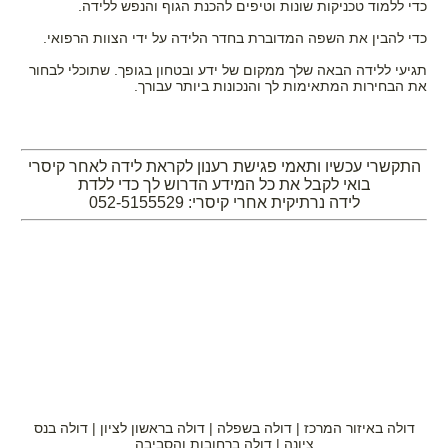
כדי ללמוד טכניקות שונות וטיפים להכנת הגוף והנפש ללידה.
כדי להבין את השפה המדוברת בחדר הלידה על ידי הצוות הרפואי.
תגיעי ללידה הבאה שלך ממקום של ידע ובטחון בגופך. שתוכלי לבחור
את הבחירות המתאימות לך והנכונות ביותר עבורך.
התקשרי עכשיו ותאמי פגישת רענון לקראת לידה לאחר קיסרי
בואי לקבל את כל המידע הדרוש לך כדי ללדת
לידה נרתיקית אחרי קיסרי: 052-5155529
דולה באיזור המרכז | דולה בשפלה | דולה בראשון לציון | דולה בנס
ציונה | דולה ברחובות והסביבה