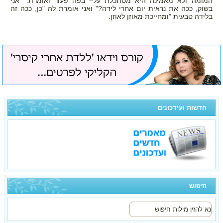
המומה ולא מאמינה היא מסתכלת עליי בפה פעור ואומרת: "אני
בשוק, ככה את נראית יום אחרי לידה?" ואני אומרת לה "כן, ככה זה
בלידה טבעית "ומחייכת מאוזן לאוזן.
חדשות ועידכונים
חיפוש