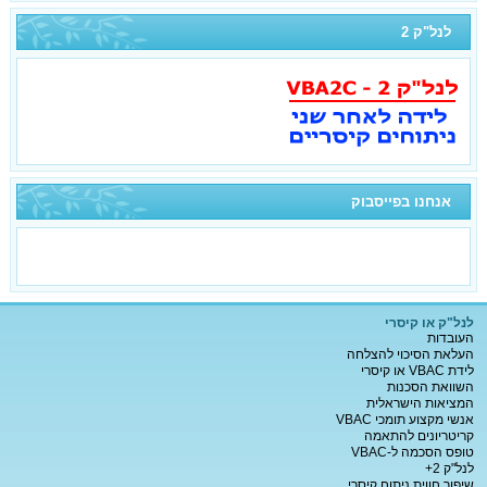
לנל"ק 2
אנחנו בפייסבוק
לנל"ק או קיסרי
העובדות
העלאת הסיכוי להצלחה
לידת VBAC או קיסרי
השוואת הסכנות
המציאות הישראלית
אנשי מקצוע תומכי VBAC
קריטריונים להתאמה
טופס הסכמה ל-VBAC
לנל"ק 2+
שיפור חווית ניתוח קיסרי