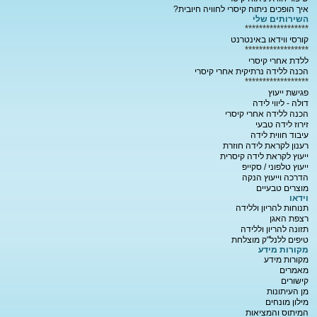
איך הופכים ניתוח קיסרי לחוויה חיובית?
השירותים שלי
******************
קורסי ווידאו באינטרנט
******************
ללדת אחרי קיסרי
הכנה ללידה נרתיקית אחרי קיסרי
******************
פגישת ייעוץ
דולה - ליווי לידה
הכנה ללידה אחרי קיסרי
זירוז לידה טבעי
עיבוד חווית לידה
רענון לקראת לידה חוזרת
ייעוץ לקראת לידה קיסרית
ייעוץ טלפוני / סקייפ
הדרכה וייעוץ הנקה
מוצרים טבעיים
וידאו
תנוחות להריון וללידה
רצפת האגן
תזונה להריון וללידה
טיפים ללנל"ק מוצלחת
מקורות מידע
מקורות מידע
מאמרים
קישורים
מן העיתונות
מילון מונחים
המיתוס והמציאות