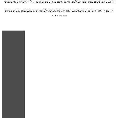
התכנים המופיעים באתר מטרתם לספק מידע ואינם מהווים בשום אופן תחליף לייעוץ רפואי מקצועי
אין בעלי האתר והמחברים נושאים בכל אחריות מסוג כלשהו לכל נזק שנגרם בעקבות שימוש במידע
המופיע באתר