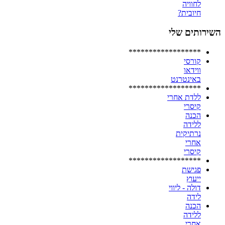
לחוויה
חיובית?
השירותים שלי
******************
קורסי
ווידאו
באינטרנט
******************
ללדת אחרי
קיסרי
הכנה
ללידה
נרתיקית
אחרי
קיסרי
******************
פגישת
ייעוץ
דולה - ליווי
לידה
הכנה
ללידה
אחרי