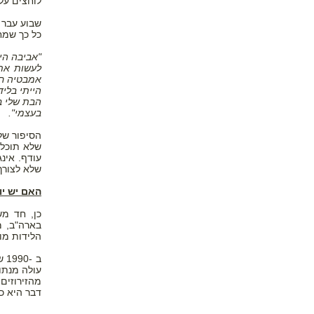
לוחצים עלי
שבוע עבר 
כל כך שמחה
"אביבה הי
לעשות את 
הבת שלי בר
בעצמי".
הסיפור של
שלא תוכלנ
עודף. אינ
שלא לצורך,
האם יש יות
הלידות מו
דבר היא כ