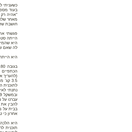
כשעניתי ל
מאחר שלא א
חושבת שזיר
פגשתי את 
הייתה סטו
היא שהמיי
לה שאם שה
היא הייתה
הכתפיים ו
לתוכנית ה
להבין את 
בבית על מ
אחרון כי 
היא הלכה 
תוכנית לר