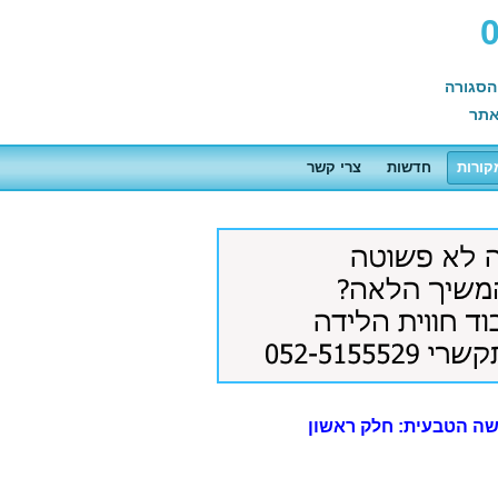
הסגורה
תר
קורות
חדשות
צרי קשר
ישה הטבעית: חלק ראשון